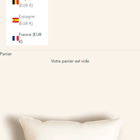
(EUR €)
Espagne
(EUR €)
France (EUR
€)
Panier
Votre panier est vide